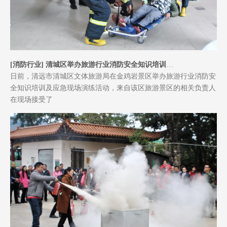
白马派出所到江苏祥宏开展打击整治网络谣言宣传活动
近日，白马派出所为提升我公司的网络安全意识，开展了打谣宣传
进企业的活动。此次活动，通过发放宣传资料、现场咨询、讲解等
多种方式，向我公司员工普及网络安全知识，呼吁大家共同维护网
络空间的清朗。