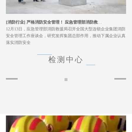
[
消防行业
]
平和县安委会召开行业部门消防安全培训会
为切实做好今冬明春火灾防控工作，坚决防范和遏制重特大火灾事
故发生，保障人民群众生命财产安全。平和县安委会于12月7日召
开行业部门
[
消防行业
]
清城区举办旅游行业消防安全知识培训及应急现场演练
日前，清远市清城区文体旅游局在金鸡岩景区举办旅游行业消防安