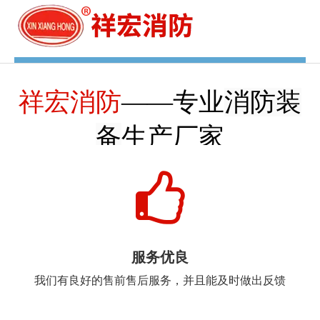
菜单
消防装
祥宏消防
——专业
备
生产厂家
服务优良