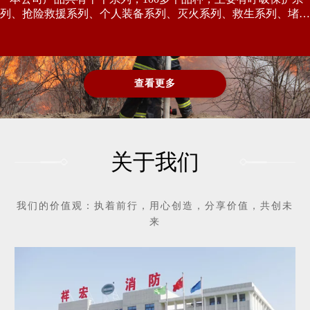
本公司产品共有十个系列，100多个品种，主要有呼吸保护系
列、抢险救援系列、个人装备系列、灭火系列、救生系列、堵漏
系列等。
查看更多
关于我们
我们的价值观：执着前行，用心创造，分享价值，共创未
来