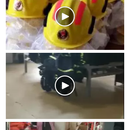
全知识培训及应急现场演练活动，来自该区旅游景区的相关负责人
在现场接受了
[
消防行业
]
严格消防安全管理！ 应急管理部消防救援局给大型连锁企业集团敲了一记警钟
12月13日，应急管理部消防救援局召开全国大型连锁企业集团消防
安全管理工作座谈会，研究发挥集团总部作用，推动下属企业认真
落实消防安全