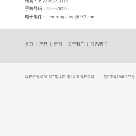
0523-86653119
传真：
手机号码：
13905263177
churongxiang@163.com
电子邮件：
首页
|
产品
|
新闻
|
关于我们
|
联系我们
版权所有
2018江苏祥宏消防装备有限公司
苏ICP备18064557号
