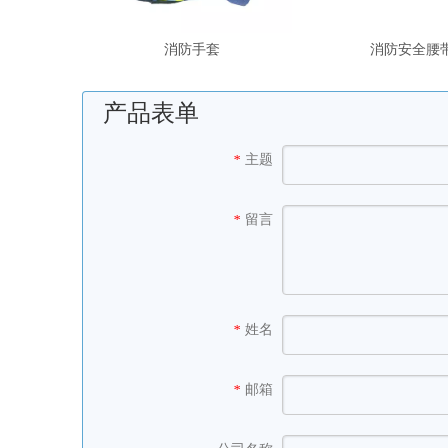
消防手套
消防安全腰
产品表单
主题
*
留言
*
姓名
*
邮箱
*