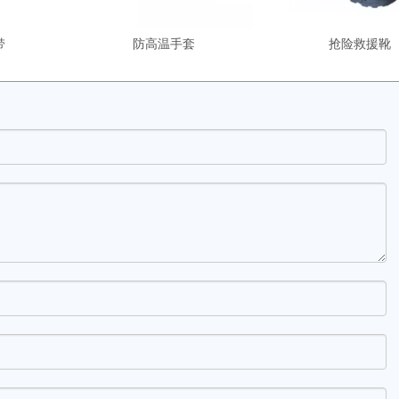
带
防高温手套
抢险救援靴