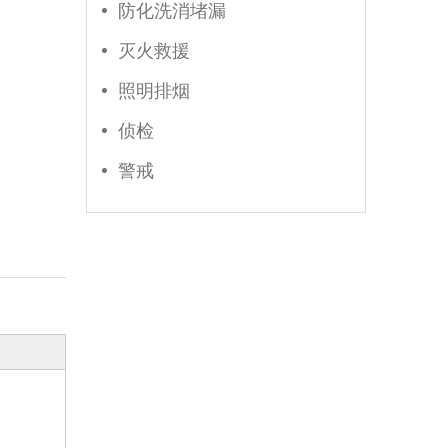
防化洗消堵漏
灭火救援
照明排烟
侦检
警戒