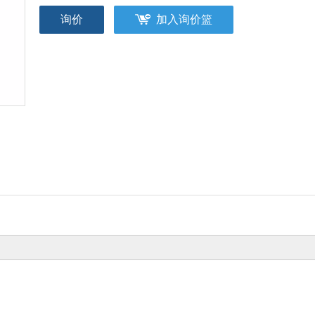
询价
加入询价篮