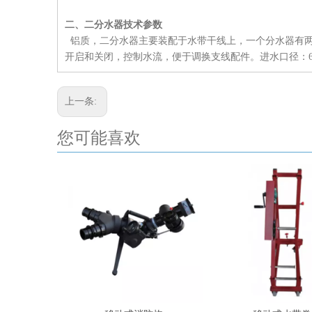
二、二分水器
技术参数
铝质，二分水器主要装配于水带干线上，一个分水器有两
开启和关闭，控制水流，便于调换支线配件。进水口径：65m
上一条:
您可能喜欢