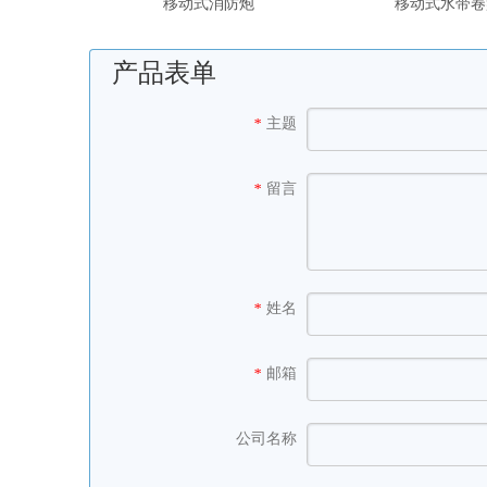
移动式消防炮
移动式水带卷
产品表单
主题
*
留言
*
姓名
*
邮箱
*
公司名称