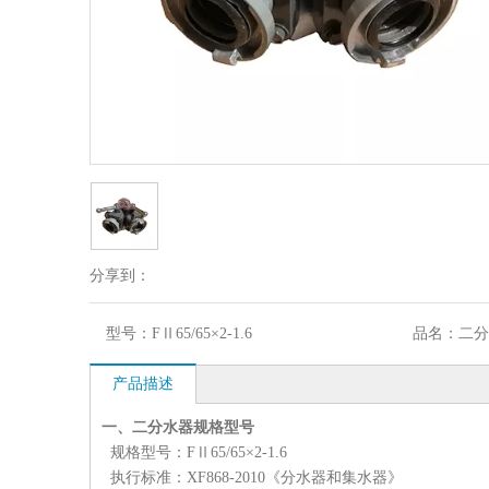
分享到：
型号：
FⅡ65/65×2-1.6
品名：
二分
产品描述
一、二分水器
规格型号
规格型号：FⅡ65/65×2-1.6
执行标准：XF868-2010《分水器和集水器》