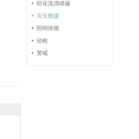
防化洗消堵漏
灭火救援
照明排烟
侦检
警戒