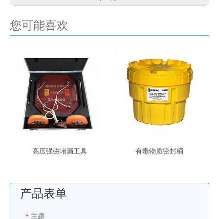
您可能喜欢
高压强磁堵漏工具
有毒物质密封桶
产品表单
主题
*