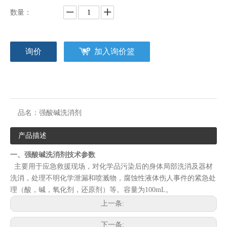
数量：
询价
加入询价篮
品名：
强酸碱洗消剂
产品描述
一、强酸碱洗消剂
技术参数
主要用于应急救援现场，对化学品污染后的身体局部洗消及器材
洗消，处理不明化学泄漏和喷溅物，腐蚀性液体伤人事件的紧急处
理（酸，碱，氧化剂，还原剂）等。容量为100mL。
上一条:
下一条: