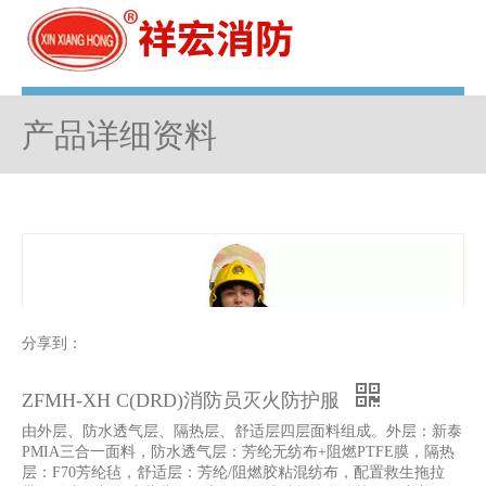
菜单
产品详细资料
分享到：
ZFMH-XH C(DRD)消防员灭火防护服
由外层、防水透气层、隔热层、舒适层四层面料组成。外层：新泰
PMIA三合一面料，防水透气层：芳纶无纺布+阻燃PTFE膜，隔热
层：F70芳纶毡，舒适层：芳纶/阻燃胶粘混纺布，配置救生拖拉