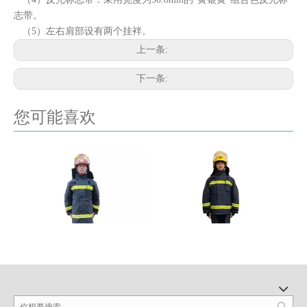
志带。
（5）左右肩部设有两个挂袢。
上一条:
下一条:
您可能喜欢
ZFZH-XH C（DRD）消防员
ZFMH-XH F(DRD)、 ZFMH-
灭火指挥服
XH F/A (DRD)消防员灭火防