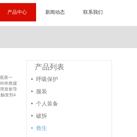
产品中心
新闻动态
联系我们
产品列表
、底座一
呼吸保护
80米救援
弹发射导
服装
、触发剂4
个人装备
破拆
救生