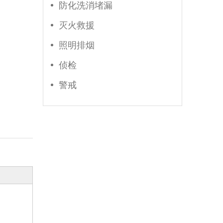
防化洗消堵漏
灭火救援
照明排烟
侦检
警戒