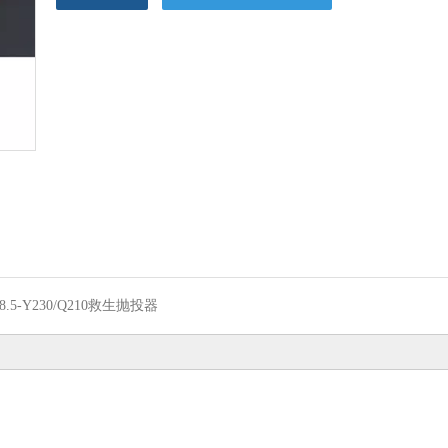
8.5-Y230/Q210救生抛投器