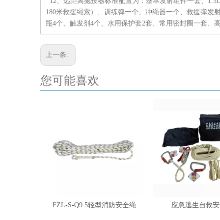
12、远距离抛投器标准配置为：基本发射组件一套、1.5
180米救援绳索）、训练弹一个、冲绳器一个、救援弹发射
瓶4个、触发剂4个、水用保护套2套、常用密封圈一套、
上一条:
您可能喜欢
FZL-S-Q9.5轻型消防安全绳
应急逃生自救安