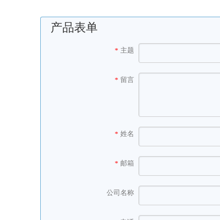
产品表单
主题
*
留言
*
姓名
*
邮箱
*
公司名称