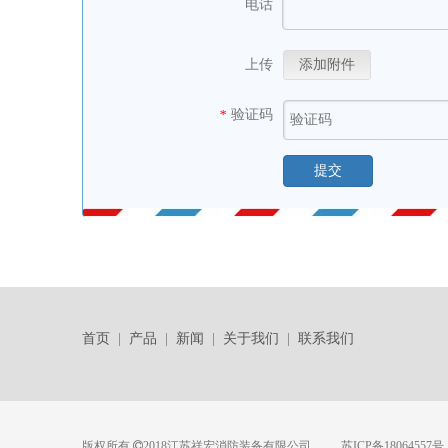
电话
上传
添加附件
验证码
*
提交
首页
|
产品
|
新闻
|
关于我们
|
联系我们
版权所有
2018江苏祥宏消防装备有限公司
苏ICP备18064557号
