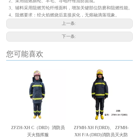
2、采用阻燃腈纶、羊毛、导电纤维混纺面成。
3、辅料采用阻燃芳纶纤维面料，增加关键部位防磨和阻燃性能。
4、阻燃要求：经火焰燃烧后直接炭化，无熔融滴落现象。
上一条:
下一条:
您可能喜欢
ZFZH-XH C（DRD）消防员
ZFMH-XH F(DRD)、 ZFMH-
灭火指挥服
XH F/A (DRD)消防员灭火防