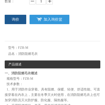
数量：
询价
加入询价篮
型号：
FZR-M
品名：
消防阻燃毛衣
产品描述
一、消防阻燃毛衣概述
规格型号：FZR-M
技术参数：
1、用于消防作业穿着。具有阻燃、保暖、轻便、舒适性能。可直
接穿着在内衣上，主要在冬季灭火时使用，在消防阻燃毛衣上也可
加穿消防员灭火防护服、防化服、隔热服等。